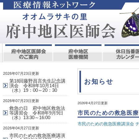
2026年07月23日更新
お知らせ
第18回藤野昌言先生記念講
演会 令和8年10月14日
（水）19：00～20：30
2026年07月23日更新
2026年4月27日更新
救急の日 府中地区救急法
市民のための救急医療講
等講習会 令和8年9月9日
（水）13:30～16:00
市民のための救急医療講演会 
2026年04月27日更新
市民のための救急医療講演