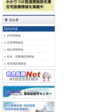
医師会関連
日本医師会
広島県医師会
福山市医師会
松永・沼隈地区医師会
深安地区医師会