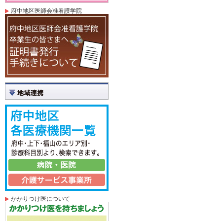
府中地区医師会准看護学院
かかりつけ医について