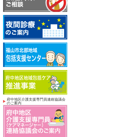
府中地区介護支援専門員連絡協議会
のご案内