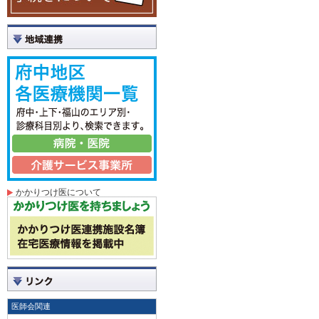
かかりつけ医について
医師会関連