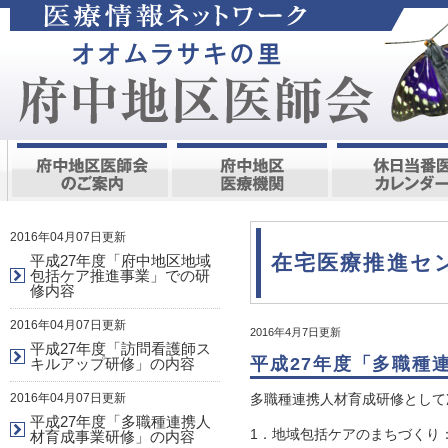
2016年04月07日更新
在宅医療推進セ
平成27年度「府中地区地域
包括ケア推進事業」での研
修内容
2016年04月07日更新
2016年4月7日更新
平成27年度「訪問看護師ス
平成27年度「多職種
キルアップ研修」の内容
2016年04月07日更新
多職種連携人材育成研修として
平成27年度「多職種連携人
1．地域包括ケアのまち
材育成事業研修」の内容