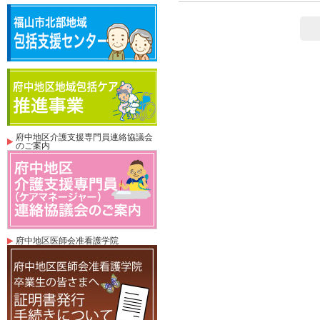
府中地区介護支援専門員連絡協議会
のご案内
府中地区医師会准看護学院