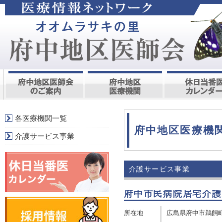
各医療機関一覧
府中地区医療機
介護サービス事業
介護サービス事業
府中市民病院居宅介護
所在地
広島県府中市鵜飼町5