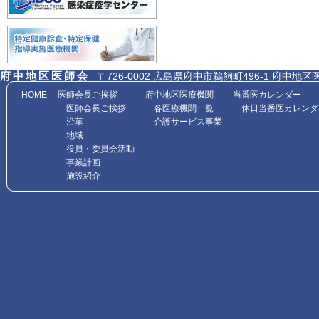
府中地区医師会
〒726-0002 広島県府中市鵜飼町496-1 府中地区医師会館内
HOME
医師会長ご挨拶
府中地区医療機関
当番医カレンダー
医師会長ご挨拶
各医療機関一覧
休日当番医カレンダ
沿革
介護サービス事業
地域
役員・委員会活動
事業計画
施設紹介