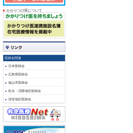
かかりつけ医について
医師会関連
日本医師会
広島県医師会
福山市医師会
松永・沼隈地区医師会
深安地区医師会