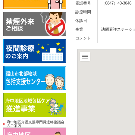
電話番号
（0847）40-3046
診療時間
休診日
事業
訪問看護ステーシ
コメント
府中地区介護支援専門員連絡協議会
のご案内