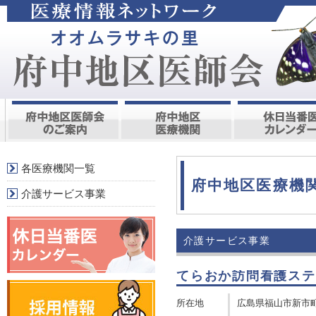
各医療機関一覧
府中地区医療機
介護サービス事業
介護サービス事業
てらおか訪問看護ステ
所在地
広島県福山市新市町