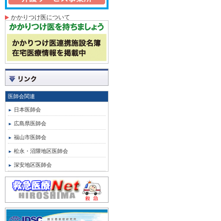
かかりつけ医について
医師会関連
日本医師会
広島県医師会
福山市医師会
松永・沼隈地区医師会
深安地区医師会