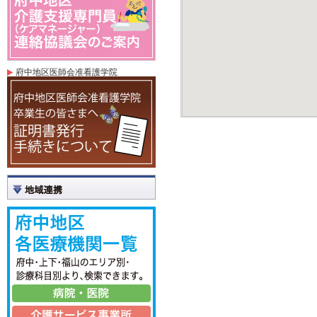
府中地区医師会准看護学院