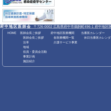
府中地区医師会
〒726-0002 広島県府中市鵜飼町496-1 府中地区医師会館内
HOME
医師会長ご挨拶
府中地区医療機関
当番医カレンダー
医師会長ご挨拶
各医療機関一覧
休日当番医カレンダ
沿革
介護サービス事業
地域
役員・委員会活動
事業計画
施設紹介