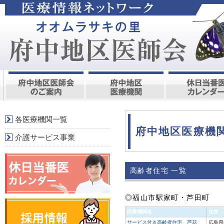
各医療機関一覧
府中地区医療機
介護サービス事業
高齢者住宅 一覧
◎福山市駅家町・芦田町
医療機関名
住所
サービス付き高齢者住宅 芦花
広島県