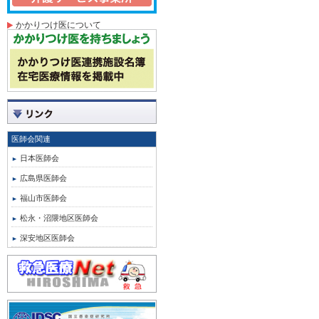
かかりつけ医について
医師会関連
日本医師会
広島県医師会
福山市医師会
松永・沼隈地区医師会
深安地区医師会