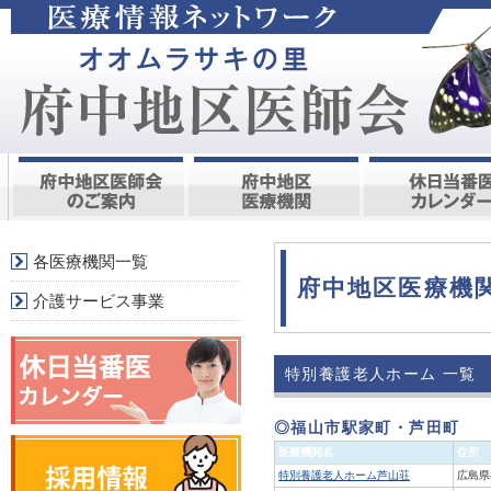
各医療機関一覧
府中地区医療機
介護サービス事業
特別養護老人ホーム 一覧
◎福山市駅家町・芦田町
医療機関名
住所
特別養護老人ホーム芦山荘
広島県