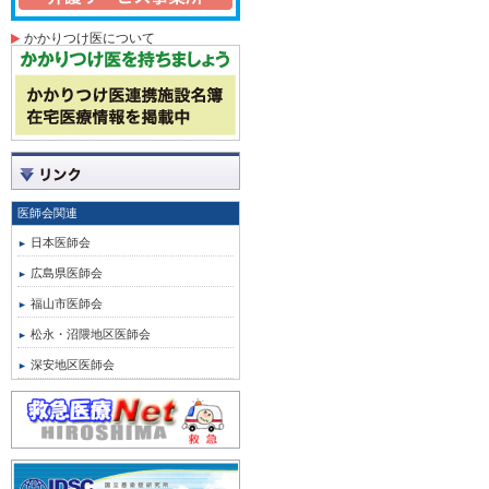
かかりつけ医について
医師会関連
日本医師会
広島県医師会
福山市医師会
松永・沼隈地区医師会
深安地区医師会