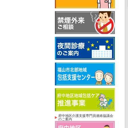
府中地区介護支援専門員連絡協議会
のご案内