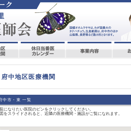
府中地区医療機関
府中市・東 一覧
覧になりたい医院のピンをクリックしてください。
図をスライドされると、近隣の医療機関・施設がご覧になれます。