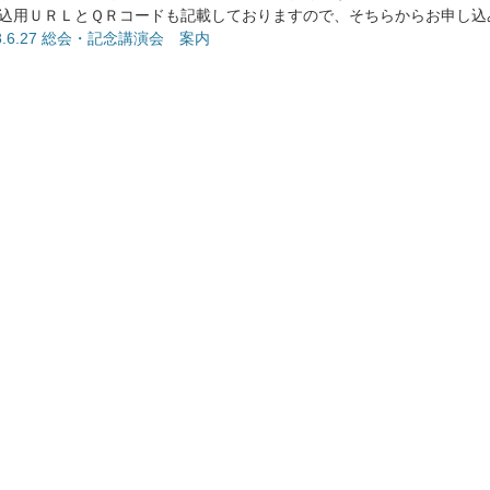
込用ＵＲＬとＱＲコードも記載しておりますので、そちらからお申し込
8.6.27 総会・記念講演会 案内