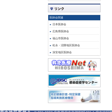
医師会関連
日本医師会
広島県医師会
福山市医師会
松永・沼隈地区医師会
深安地区医師会