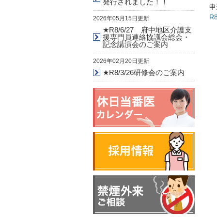
発行されました！！
申
R
2026年05月15日更新
★R8/6/27 府中地区介護支
援専門員連絡協議会総会・
記念講演会のご案内
2026年02月20日更新
★R8/3/26研修会のご案内