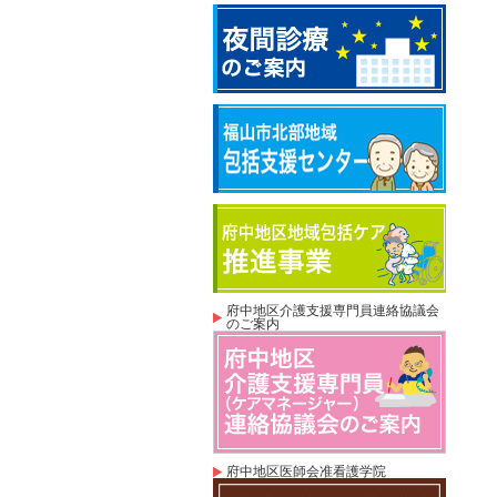
府中地区介護支援専門員連絡協議会
のご案内
府中地区医師会准看護学院