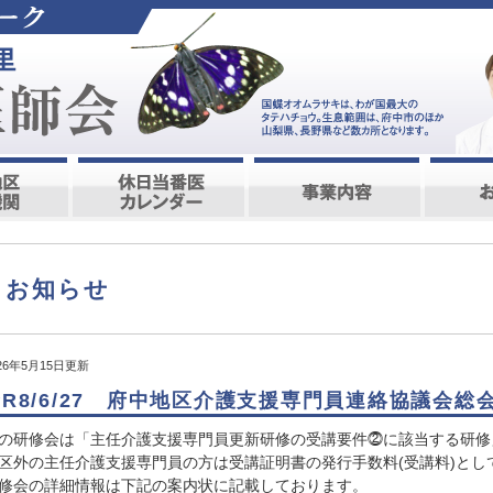
お知らせ
026年5月15日更新
★R8/6/27 府中地区介護支援専門員連絡協議会
の研修会は「主任介護支援専門員更新研修の受講要件⓶に該当する研修」
区外の主任介護支援専門員の方は受講証明書の発行手数料(受講料)とし
修会の詳細情報は下記の案内状に記載しております。