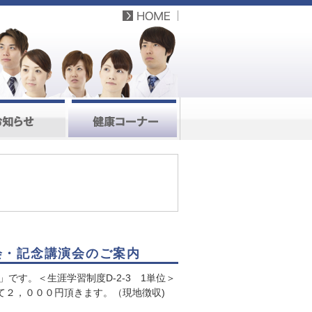
総会・記念講演会のご案内
です。＜生涯学習制度D-2-3 1単位＞
て２，０００円頂きます。（現地徴収)