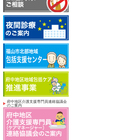
府中地区介護支援専門員連絡協議会
のご案内