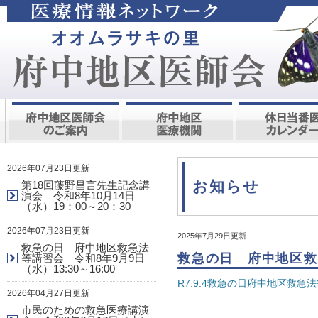
2026年07月23日更新
お知らせ
第18回藤野昌言先生記念講
演会 令和8年10月14日
（水）19：00～20：30
2026年07月23日更新
2025年7月29日更新
救急の日 府中地区救急法
救急の日 府中地区救急
等講習会 令和8年9月9日
（水）13:30～16:00
R7.9.4救急の日府中地区救急
2026年04月27日更新
市民のための救急医療講演