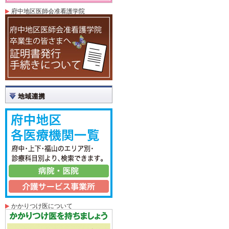
府中地区医師会准看護学院
かかりつけ医について