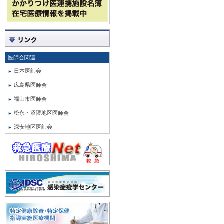
医師会関連
日本医師会
広島県医師会
福山市医師会
松永・沼隈地区医師会
深安地区医師会