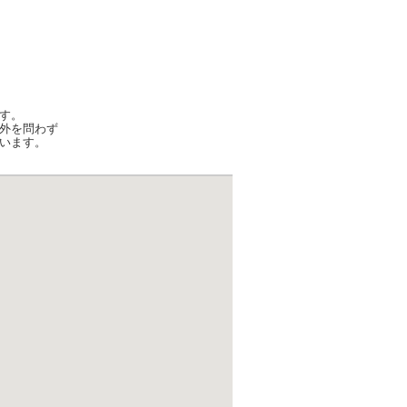
す。
外を問わず
います。