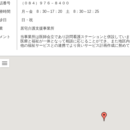
話番号
（０８４）９７６－８４００
療時間
月～金 8：30～17：20 土 8：30～12：25
診日
日・祝
業
居宅介護支援事業所
メント
当事業所は医師会立であり訪問看護ステーションと併設していま
医療と福祉が一体となって相談に応じることができ、また地区内
他の福祉サービスとの連携でより良いサービス計画作成に努めて