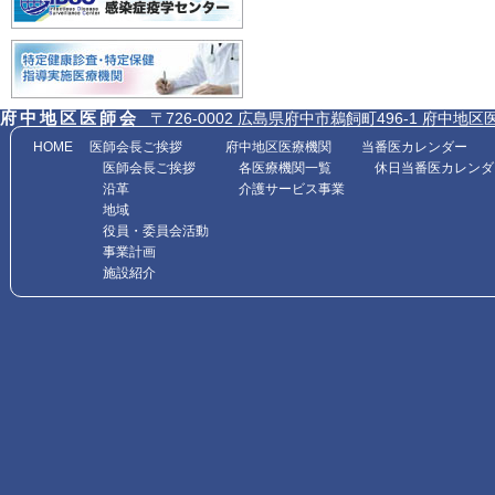
府中地区医師会
〒726-0002 広島県府中市鵜飼町496-1 府中地区医師会館内
HOME
医師会長ご挨拶
府中地区医療機関
当番医カレンダー
医師会長ご挨拶
各医療機関一覧
休日当番医カレンダ
沿革
介護サービス事業
地域
役員・委員会活動
事業計画
施設紹介