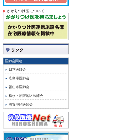
かかりつけ医について
医師会関連
日本医師会
広島県医師会
福山市医師会
松永・沼隈地区医師会
深安地区医師会