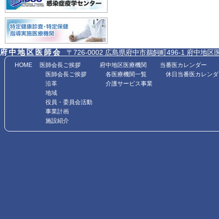
府中地区医師会
〒726-0002 広島県府中市鵜飼町496-1 府中地区医師会館内
HOME
医師会長ご挨拶
府中地区医療機関
当番医カレンダー
医師会長ご挨拶
各医療機関一覧
休日当番医カレンダ
沿革
介護サービス事業
地域
役員・委員会活動
事業計画
施設紹介