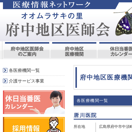
各医療機関一覧
府中地区医療機
介護サービス事業
各医療機関一覧
唐川医院
所在地
広島県府中市中須