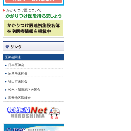
かかりつけ医について
医師会関連
日本医師会
広島県医師会
福山市医師会
松永・沼隈地区医師会
深安地区医師会