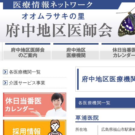
各医療機関一覧
府中地区医療機
介護サービス事業
各医療機関一覧
草浦医院
所在地
広島県福山市駅家