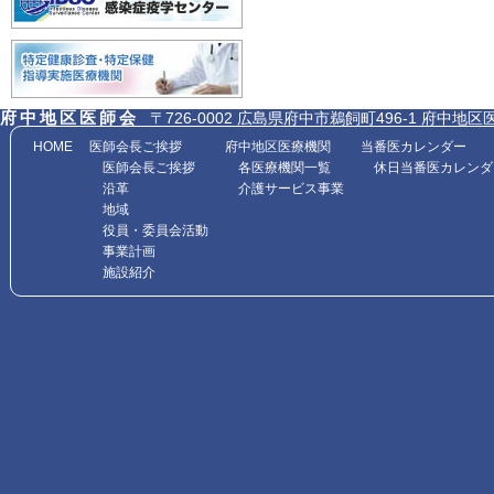
府中地区医師会
〒726-0002 広島県府中市鵜飼町496-1 府中地区医師会館内
HOME
医師会長ご挨拶
府中地区医療機関
当番医カレンダー
医師会長ご挨拶
各医療機関一覧
休日当番医カレンダ
沿革
介護サービス事業
地域
役員・委員会活動
事業計画
施設紹介