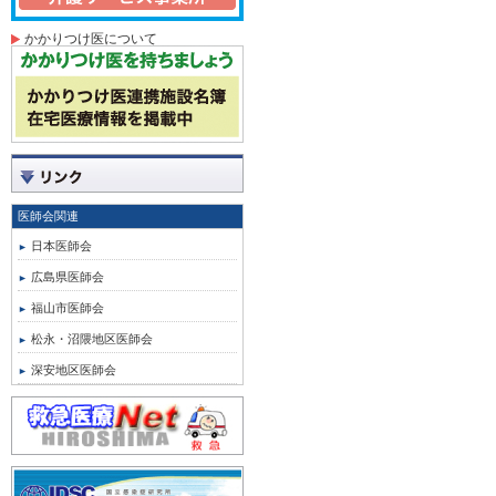
かかりつけ医について
医師会関連
日本医師会
広島県医師会
福山市医師会
松永・沼隈地区医師会
深安地区医師会