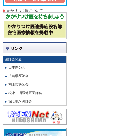
かかりつけ医について
医師会関連
日本医師会
広島県医師会
福山市医師会
松永・沼隈地区医師会
深安地区医師会