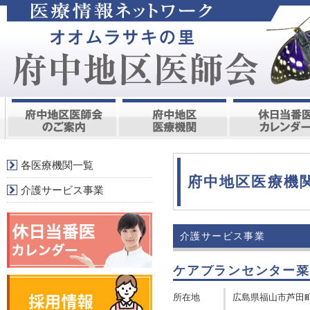
各医療機関一覧
府中地区医療機
介護サービス事業
介護サービス事業
ケアプランセンター菜
所在地
広島県福山市芦田町向