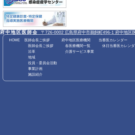
府中地区医師会
〒726-0002 広島県府中市鵜飼町496-1 府中地区医師会館内
HOME
医師会長ご挨拶
府中地区医療機関
当番医カレンダー
医師会長ご挨拶
各医療機関一覧
休日当番医カレンダ
沿革
介護サービス事業
地域
役員・委員会活動
事業計画
施設紹介